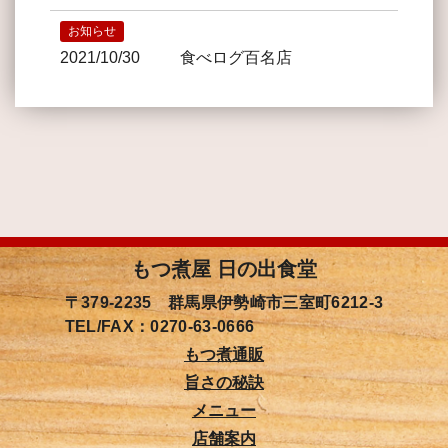
お知らせ
2021/10/30
食べログ百名店
もつ煮屋 日の出食堂
〒379-2235 群馬県伊勢崎市三室町6212-3
TEL/FAX：0270-63-0666
もつ煮通販
旨さの秘訣
メニュー
店舗案内